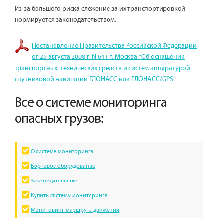
Из-за большого риска слежение за их транспортировкой
нормируется законодательством.
Постановление Правительства Российской Федерации
от 25 августа 2008 г. N 641 г. Москва "Об оснащении
транспортных, технических средств и систем аппаратурой
спутниковой навигации ГЛОНАСС или ГЛОНАСС/GPS"
Все о системе мониторинга
опасных грузов:
О системе мониторинга
Бортовое оборудование
Законодательство
Купить систему мониторинга
Мониторинг маршрута движения