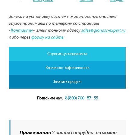
Заявки на установку системы мониторинга опасных
грузов принимаем по телефону со страницы
«
Контакты
», электронному адресу
sales@glonass-expert.ru
либо через
форму на сайте
.
Спросить у специалиста
Рассчитать эффективность
Заказать продукт
8 (800) 700 - 87 - 55
Позвоните нам:
Примечание:
У наших сотрудников можно