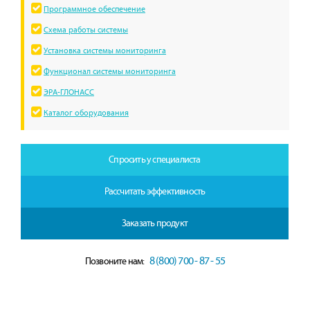
Программное обеспечение
Схема работы системы
Установка системы мониторинга
Функционал системы мониторинга
ЭРА-ГЛОНАСС
Каталог оборудования
Спросить у специалиста
Рассчитать эффективность
Заказать продукт
8 (800) 700 - 87 - 55
Позвоните нам: