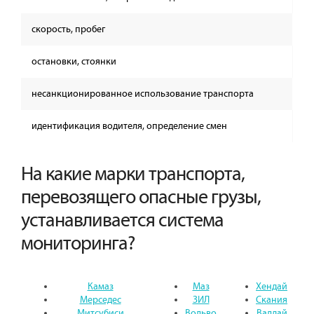
скорость, пробег
остановки, стоянки
несанкционированное использование транспорта
идентификация водителя, определение смен
На какие марки транспорта,
перевозящего опасные грузы,
устанавливается система
мониторинга?
Камаз
Маз
Хендай
Мерседес
ЗИЛ
Скания
Митсубиси
Вольво
Валдай