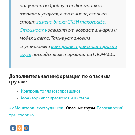
получить подробную информацию о
товаре и услугах, в том числе, сколько
стоит
замена блока СКЗИ тахографа.
Стоимость
зависит от возраста, марки и
модели авто. Также установим
спутниковый
контроль транспортировки
груза
посредством терминалов ГЛОНАСС.
Дополнительная информация по опасным
грузам:
Контроль топливозаправщиков
Мониторинг спиртовозов и цистерн
<< Мониторинг сотрудников
Пассажирский
Опасные грузы
транспорт >>