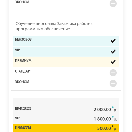
Обучение персонала Заказчика работе с
программным обеспечение
*
2 000.00
р.
*
1 800.00
р.
*
500.00
р.