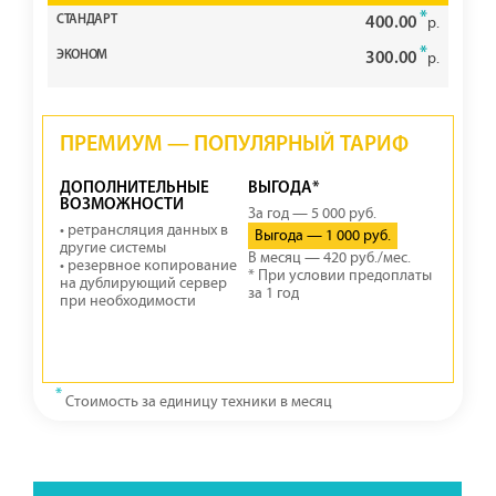
*
400.00
р.
*
300.00
р.
ПРЕМИУМ — ПОПУЛЯРНЫЙ ТАРИФ
ДОПОЛНИТЕЛЬНЫЕ
ВЫГОДА*
ВОЗМОЖНОСТИ
За год — 5 000 руб.
• ретрансляция данных в
Выгода — 1 000 руб.
другие системы
В месяц — 420 руб./мес.
• резервное копирование
* При условии предоплаты
на дублирующий сервер
за 1 год
при необходимости
*
Стоимость за единицу техники в месяц