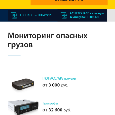
АСН ГЛОНАСС на лесную
ГЛОНАСС по ПП №2216
технику по ПП №1378
Мониторинг опасных
грузов
ГЛОНАСС / GPS трекеры
от
3 000
руб.
Тахографы
от
32 600
руб.