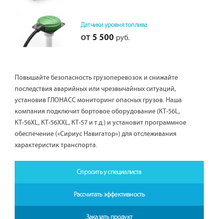
Датчики уровня топлива
от
5 500
руб.
Повышайте безопасность грузоперевозок и снижайте
последствия аварийных или чрезвычайных ситуаций,
установив ГЛОНАСС мониторинг опасных грузов. Наша
компания подключит бортовое оборудование (КТ-56L,
КТ-56XL, КТ-56XXL, КТ-57 и т.д.) и установит программное
обеспечение («Сириус Навигатор») для отслеживания
характеристик транспорта.
Спросить у специалиста
Рассчитать эффективность
Заказать продукт