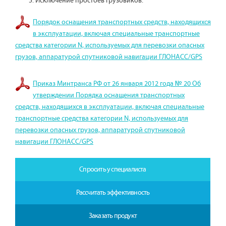
Исключение простоев грузовиков.
Порядок оснащения транспортных средств, находящихся
в эксплуатации, включая специальные транспортные
средства категории N, используемых для перевозки опасных
грузов, аппаратурой спутниковой навигации ГЛОНАСС/GPS
Приказ Минтранса РФ от 26 января 2012 года № 20 Об
утверждении Порядка оснащения транспортных
средств, находящихся в эксплуатации, включая специальные
транспортные средства категории N, используемых для
перевозки опасных грузов, аппаратурой спутниковой
навигации ГЛОНАСС/GPS
Спросить у специалиста
Рассчитать эффективность
Заказать продукт