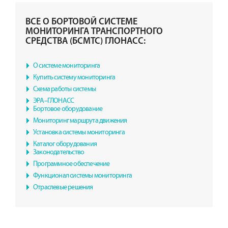
ВСЕ О БОРТОВОЙ СИСТЕМЕ
МОНИТОРИНГА ТРАНСПОРТНОГО
СРЕДСТВА (БСМТС) ГЛОНАСС:
О системе мониторинга
Купить систему мониторинга
Схема работы системы
ЭРА–ГЛОНАСС
Бортовое оборудование
Мониторинг маршрута движения
Установка системы мониторинга
Каталог оборудования
Законодательство
Программное обеспечение
Функционал системы мониторинга
Отраслевые решения