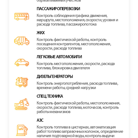
обрабатываемых участков
ПАССАЖИРОПЕРЕВОЗКИ
Контроль соблюдения графика движения,
маршрута, местоположения, скорости, уровня и
расхода топлива, пассажиропотока
ЖКХ
Контроль фактической работы, контроль
посещения контрагентов, местоположения,
скорости, расхода топлива
ЛЕГКОВЫЕ АВТОМОБИЛИ
Контроль местоположения, скорости, расхода
топлива, блокировка двигателя
ДИЗЕЛЬГЕНЕРАТОРЫ
Контроль энергопотребления, расхода топлива,
времени работы, средней нагрузки
СПЕЦ. ТЕХНИКА
Контроль фактической работы, местоположения,
скорости, расхода топлива, моточасов, контроль
работы механизмов
АЗС
Контроль топлива в цистернах, автоматизация
работ топливозаправочных колонок, определение
наличия подтоварной воды, контроль выдачи