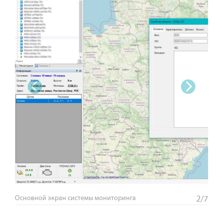
‹
›
Основной экран системы мониторинга
2/7