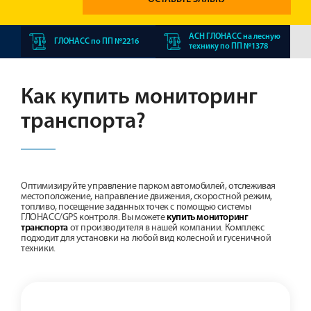
АСН ГЛОНАСС на лесную
ГЛОНАСС по ПП №2216
технику по ПП №1378
Как купить мониторинг
транспорта?
Оптимизируйте управление парком автомобилей, отслеживая
местоположение, направление движения, скоростной режим,
топливо, посещение заданных точек с помощью системы
ГЛОНАСС/GPS контроля. Вы можете
купить мониторинг
от производителя в нашей компании. Комплекс
транспорта
подходит для установки на любой вид колесной и гусеничной
техники.