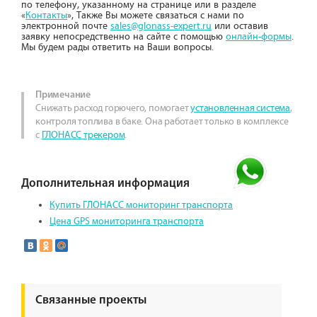
по телефону, указанному на странице или в разделе
«
Контакты
», Также Вы можете связаться с нами по
электронной почте
sales@glonass-expert.ru
или оставив
заявку непосредственно на сайте с помощью
онлайн-формы
.
Мы будем рады ответить на Ваши вопросы.
Примечание
Снижать расход горючего, помогает
установленная система
,
контроля топлива в баке. Она работает только в комплексе
с
ГЛОНАСС трекером
.
Дополнительная информация
Купить ГЛОНАСС мониторинг транспорта
Цена GPS мониторинга транспорта
Связанные проекты