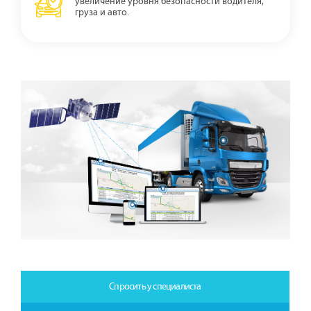
увеличение уровня безопасности водителя,
груза и авто.
Спросить у специалиста