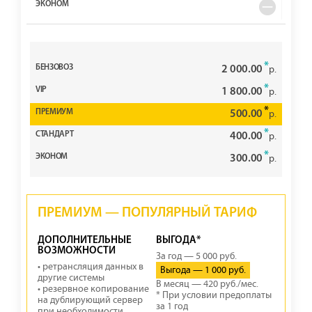
*
2 000.00
р.
*
1 800.00
р.
*
500.00
р.
*
400.00
р.
*
300.00
р.
ПРЕМИУМ — ПОПУЛЯРНЫЙ ТАРИФ
ДОПОЛНИТЕЛЬНЫЕ
ВЫГОДА*
ВОЗМОЖНОСТИ
За год — 5 000 руб.
• ретрансляция данных в
Выгода — 1 000 руб.
другие системы
В месяц — 420 руб./мес.
• резервное копирование
* При условии предоплаты
на дублирующий сервер
за 1 год
при необходимости