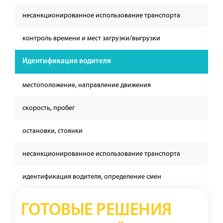
несанкционированное использование транспорта
контроль времени и мест загрузки/выгрузки
Идентификация водителя
местоположение, направление движения
скорость, пробег
остановки, стоянки
несанкционированное использование транспорта
идентификация водителя, определение смен
ГОТОВЫЕ РЕШЕНИЯ